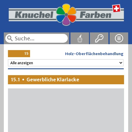
15
Holz-Oberflächenbehandlung
15.1
Gewerbliche Klarlacke
•