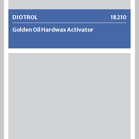
DIOTROL
18210
Golden Oil Hardwax Activator