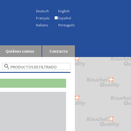
Deutsch
English
Français
Español
Italiano
Português
Quiénes somos
Contacto