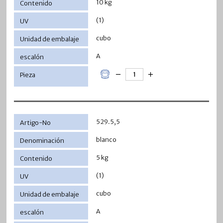
10 kg
(1)
cubo
A
529.5,5
blanco
5 kg
(1)
cubo
A