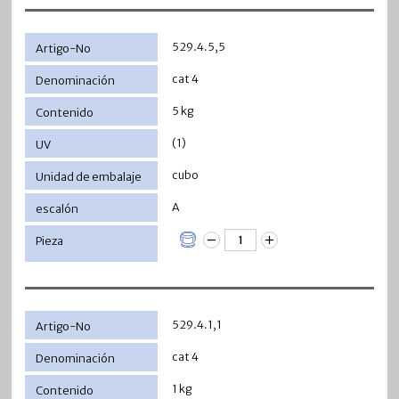
529.4.5,5
cat 4
5 kg
(1)
cubo
A
529.4.1,1
cat 4
1 kg