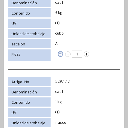
cat 1
5 kg
(1)
cubo
A
529.1.1,1
cat 1
1 kg
(1)
frasco