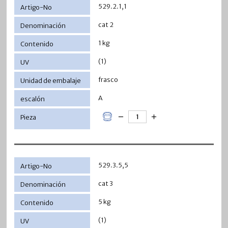
529.2.1,1
cat 2
1 kg
(1)
frasco
A
529.3.5,5
cat 3
5 kg
(1)