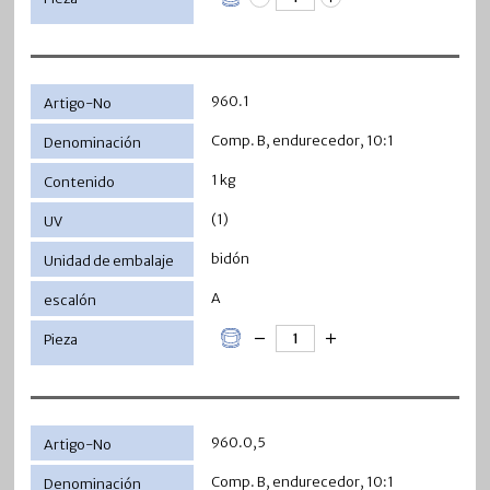
960.1
Comp. B, endurecedor, 10:1
1 kg
(1)
bidón
A
960.0,5
Comp. B, endurecedor, 10:1