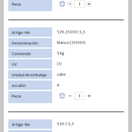
529.253101.5,5
blanco (253101)
5 kg
(1)
cubo
A
529.1.5,5