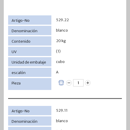
529.22
blanco
20 kg
(1)
cubo
A
529.11
blanco