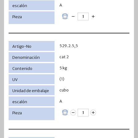
A
529.2.5,5
cat 2
5 kg
(1)
cubo
A