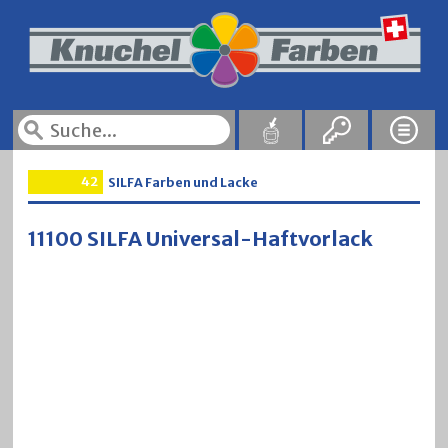
42
SILFA Farben und Lacke
11100 SILFA Universal-Haftvorlack