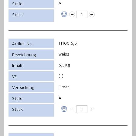
A
11100.6,5
weiss
6,5 Kg
(1)
Eimer
A