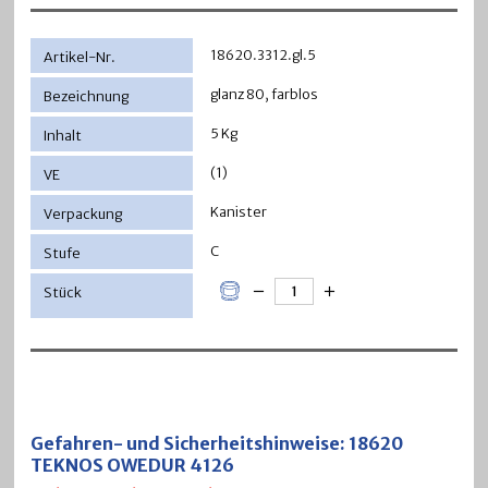
18620.3312.gl.5
glanz 80, farblos
5 Kg
(1)
Kanister
C
Gefahren- und Sicherheitshinweise: 18620
TEKNOS OWEDUR 4126