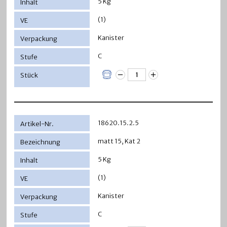
5 Kg
(1)
Kanister
C
18620.15.2.5
matt 15, Kat 2
5 Kg
(1)
Kanister
C