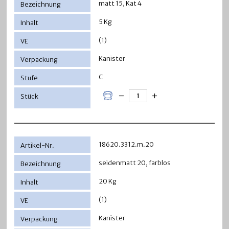
matt 15, Kat 4
5 Kg
(1)
Kanister
C
18620.3312.m.20
seidenmatt 20, farblos
20 Kg
(1)
Kanister