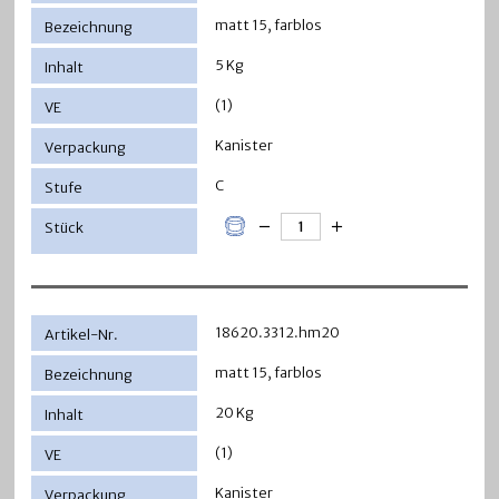
matt 15, farblos
5 Kg
(1)
Kanister
C
18620.3312.hm20
matt 15, farblos
20 Kg
(1)
Kanister