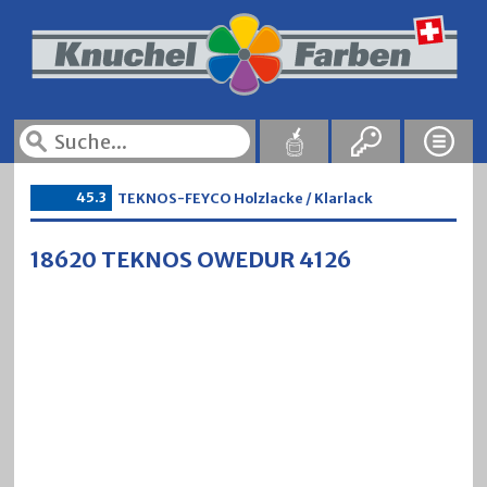
45.3
TEKNOS-FEYCO Holzlacke / Klarlack
18620 TEKNOS OWEDUR 4126