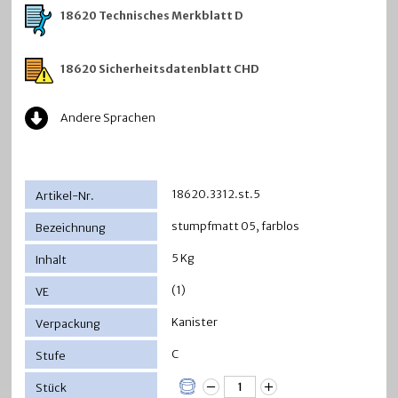
18620 Technisches Merkblatt D
18620 Sicherheitsdatenblatt CHD
Andere Sprachen
18620.3312.st.5
stumpfmatt 05, farblos
5 Kg
(1)
Kanister
C