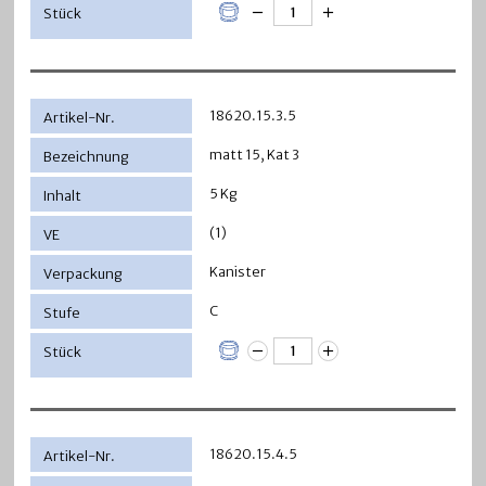
18620.15.3.5
matt 15, Kat 3
5 Kg
(1)
Kanister
C
18620.15.4.5