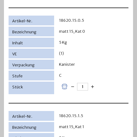
18620.15.0.5
matt 15, Kat 0
5 Kg
(1)
Kanister
C
18620.15.1.5
matt 15, Kat 1