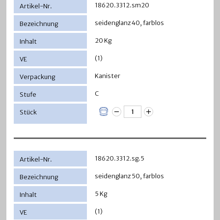
18620.3312.sm20
seidenglanz 40, farblos
20 Kg
(1)
Kanister
C
18620.3312.sg.5
seidenglanz 50, farblos
5 Kg
(1)