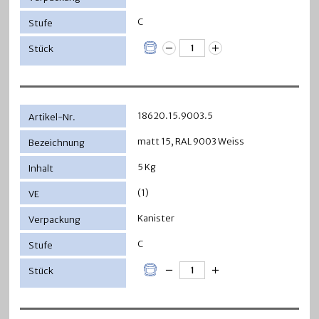
C
18620.15.9003.5
matt 15, RAL 9003 Weiss
5 Kg
(1)
Kanister
C