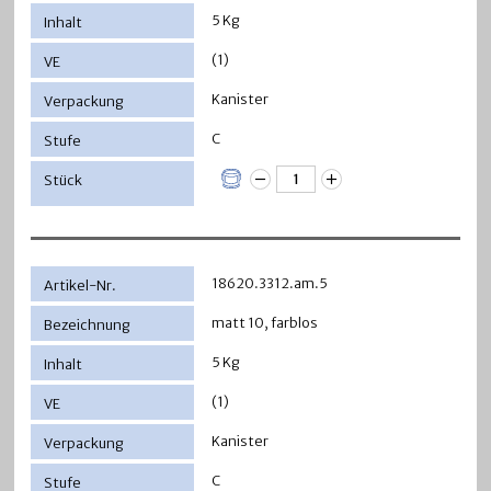
5 Kg
(1)
Kanister
C
18620.3312.am.5
matt 10, farblos
5 Kg
(1)
Kanister
C