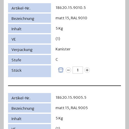
18620.15.9010.5
matt 15, RAL 9010
5 Kg
(1)
Kanister
C
18620.15.9005.5
matt 15, RAL 9005
5 Kg
(1)