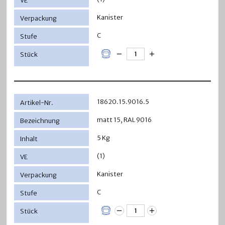
Kanister
C
18620.15.9016.5
matt 15, RAL 9016
5 Kg
(1)
Kanister
C