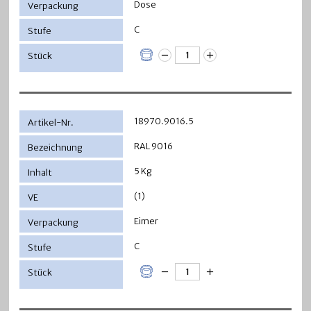
Dose
C
18970.9016.5
RAL 9016
5 Kg
(1)
Eimer
C