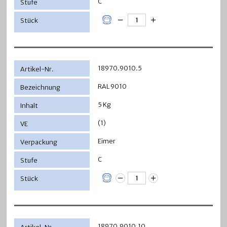
C
18970.9010.5
RAL 9010
5 Kg
(1)
Eimer
C
18970.9010.10