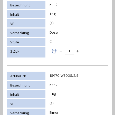
Kat 2
1 Kg
(1)
Dose
C
18970.W3008.2.5
Kat 2
5 Kg
(1)
Eimer