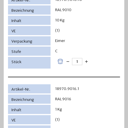
RAL 9010
10 Kg
(1)
Eimer
C
18970.9016.1
RAL 9016
1 Kg
(1)