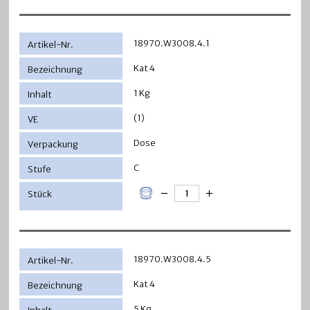
18970.W3008.4.1
Kat 4
1 Kg
(1)
Dose
C
18970.W3008.4.5
Kat 4
5 Kg