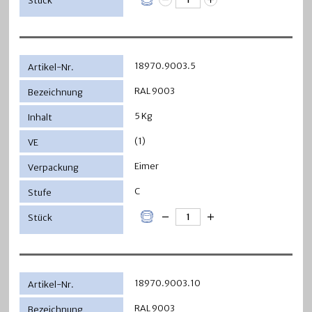
18970.9003.5
RAL 9003
5 Kg
(1)
Eimer
C
18970.9003.10
RAL 9003