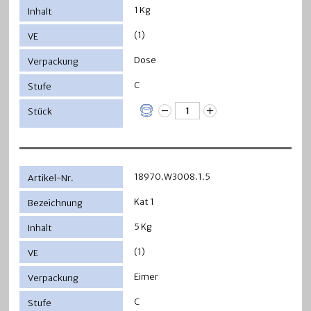
1 Kg
(1)
Dose
C
18970.W3008.1.5
Kat 1
5 Kg
(1)
Eimer
C