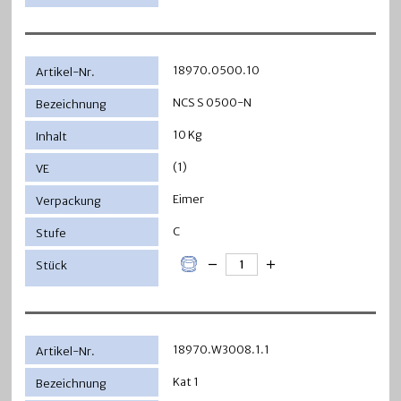
18970.0500.10
NCS S 0500-N
10 Kg
(1)
Eimer
C
18970.W3008.1.1
Kat 1