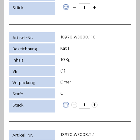
18970.W3008.110
Kat 1
10 Kg
(1)
Eimer
C
18970.W3008.2.1