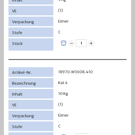
(1)
Eimer
C
18970.W3008.410
Kat 4
10 Kg
(1)
Eimer
C