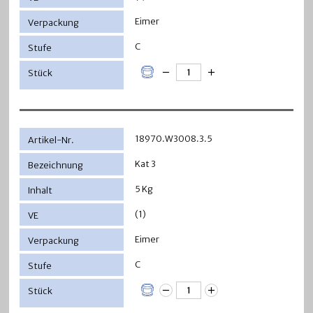
Eimer
C
18970.W3008.3.5
Kat 3
5 Kg
(1)
Eimer
C