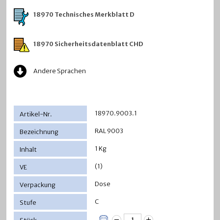
18970 Technisches Merkblatt D
18970 Sicherheitsdatenblatt CHD
Andere Sprachen
18970.9003.1
RAL 9003
1 Kg
(1)
Dose
C