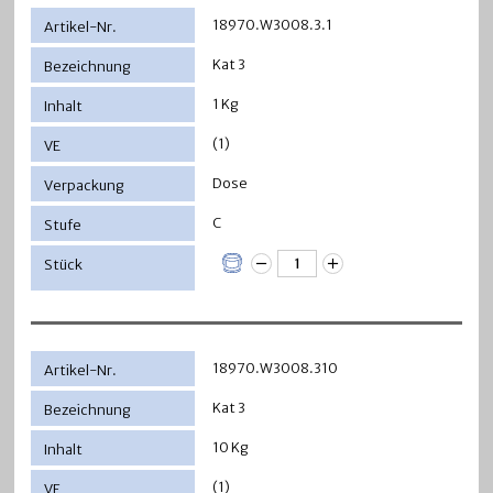
18970.W3008.3.1
Kat 3
1 Kg
(1)
Dose
C
18970.W3008.310
Kat 3
10 Kg
(1)