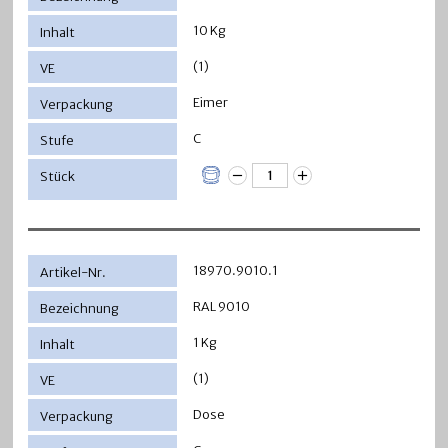
10 Kg
(1)
Eimer
C
18970.9010.1
RAL 9010
1 Kg
(1)
Dose