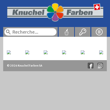
© 2026 Knuchel Farben SA