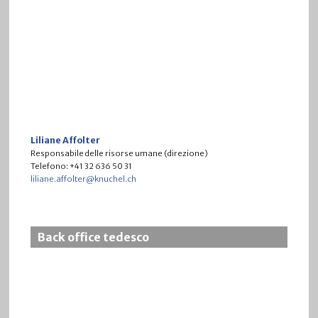
Liliane Affolter
Responsabile delle risorse umane (direzione)
Telefono: +41 32 636 50 31
liliane.affolter@knuchel.ch
Back office tedesco