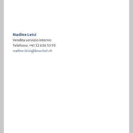
Nadine Leisi
Vendita servizio interno
Telefono: +41 32 636 53 93
nadine.leisi@knuchel.ch