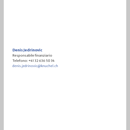
Denis Jedrinovic
Responsabile finanziario
Telefono: +41 32 636 50 34
denis.jedrinovic@knuchel.ch