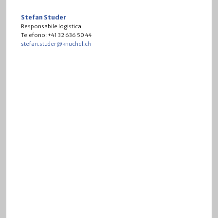
Stefan Studer
Responsabile logistica
Telefono: +41 32 636 50 44
stefan.studer@knuchel.ch