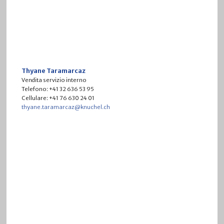
Thyane Taramarcaz
Vendita servizio interno
Telefono: +41 32 636 53 95
Cellulare:
+41 76 630 24 01
thyane.taramarcaz@knuchel.ch