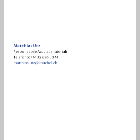
Matthias Utz
Responsabile Acquisti materiali
Telefono: +41 32 636 50 41
matthias.utz@knuchel.ch