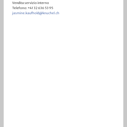
Vendita servizio interno
Telefono: +41 32 636 53 95
jasmine.kaufhold@knuchel.ch