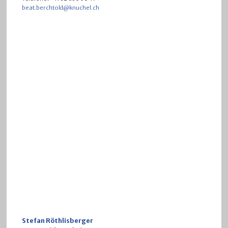
beat.berchtold@knuchel.ch
Stefan Röthlisberger