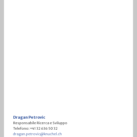
Dragan Petrovic
Responsabile Ricerca e Sviluppo
Telefono: +41 32 636 50 32
dragan.petrovic@knuchel.ch