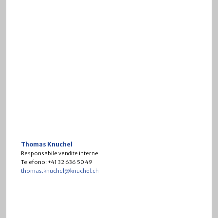
Thomas Knuchel
Responsabile vendite interne
Telefono: +41 32 636 50 49
thomas.knuchel@knuchel.ch