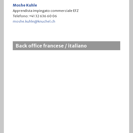
Moshe Kuhle
Apprendista impiegato commerciale EFZ
Telefono:
+41 32 636 60 06
moshe.kuhle@knuchel.ch
Back office francese / italiano