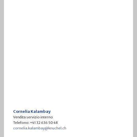
Cornelia Kalambay
Vendita servizio interno
Telefono: +41 32 636 50 48
cornelia.kalambay@knuchel.ch