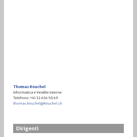
Thomas Knuchel
Informatica e Vendite interne
Telefono: +41 32 636 50 49
thomas.knuchel@knuchel.ch
Dirigenti