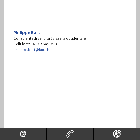
Philippe Bart
Consulente di vendita Svizzera occidentale
Cellulare: +41 79 645 75 33
philippe.bart@knuchel.ch