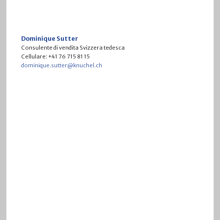
Dominique Sutter
Consulente di vendita Svizzera tedesca
Cellulare: +41 76 715 81 15
dominique.sutter@knuchel.ch