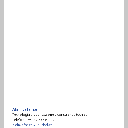
Alain Lafarge
Tecnologia di applicazione e consulenza tecnica
Telefono: +41 32 636 60 02
alain.lafarge@knuchel.ch