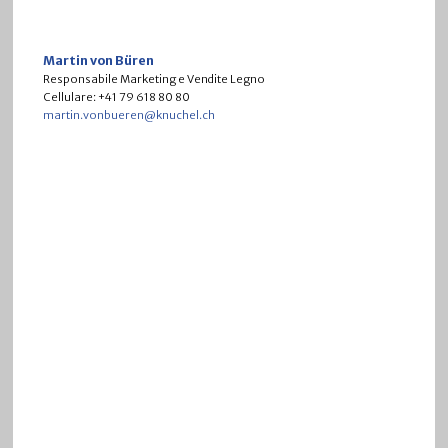
Martin von Büren
Responsabile Marketing e Vendite Legno
Cellulare: +41 79 618 80 80
martin.vonbueren@knuchel.ch