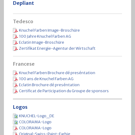
Depliant
Tedesco
Knuchel Farben Image-Broschüre
100 Jahre Knuchel Farben AG
Eclatin Image-Broschüre
Zertifikat Energie-Agentur der Wirtschaft
Francese
Knuchel Farben Brochure dé preséntation
100 ans de Knuchel Farben AG
Eclatin Brochure dé preséntation
Certificat de Participation du Groupe de sponsors
Logos
KNUCHEL-Logo_DE
COLORAMA-Logo
COLORAMA-Logo
Original-Swiss-Paint-Farbig