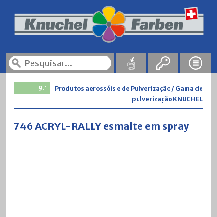
9.1
Produtos aerossóis e de Pulverização / Gama de
pulverização KNUCHEL
746 ACRYL-RALLY esmalte em spray