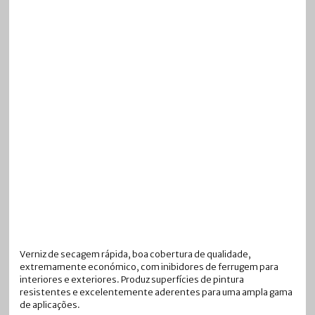
Verniz de secagem rápida, boa cobertura de qualidade,
extremamente económico, com inibidores de ferrugem para
interiores e exteriores. Produz superfícies de pintura
resistentes e excelentemente aderentes para uma ampla gama
de aplicações.