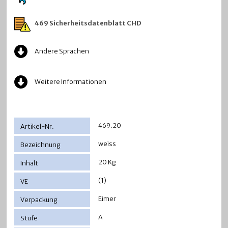
469 Sicherheitsdatenblatt CHD
Andere Sprachen
Weitere Informationen
469.20
weiss
20 Kg
(1)
Eimer
A