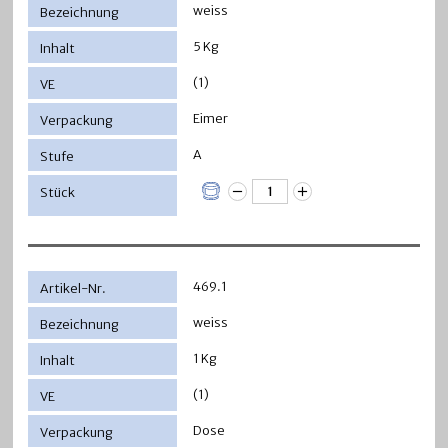
weiss
5 Kg
(1)
Eimer
A
469.1
weiss
1 Kg
(1)
Dose