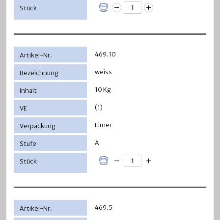
469.10
weiss
10 Kg
(1)
Eimer
A
469.5