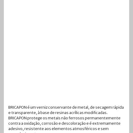
BRICAPON é um verniz conservante de metal, de secagem rápida
e transparente, à base de resinas acrílicas modificadas.
BRICAPON protege os metais não ferrosos permanentemente
contra a oxidação, corrosão e descoloração e é extremamente
adesivo, resistente aos elementos atmosféricos e sem