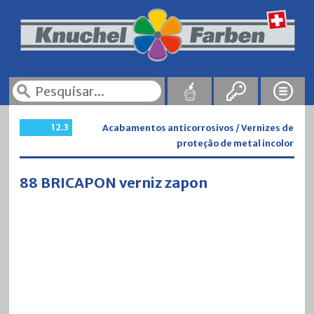
12.3
Acabamentos anticorrosivos / Vernizes de
proteção de metal incolor
88 BRICAPON verniz zapon