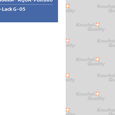
-Lack G-05
tere Informationen