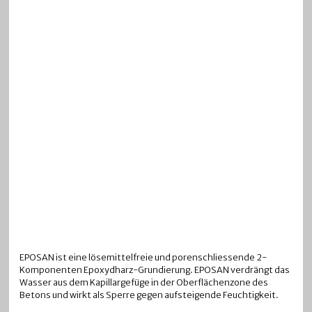
EPOSAN ist eine lösemittelfreie und porenschliessende 2-
Komponenten Epoxydharz-Grundierung. EPOSAN verdrängt das
Wasser aus dem Kapillargefüge in der Oberflächenzone des
Betons und wirkt als Sperre gegen aufsteigende Feuchtigkeit.