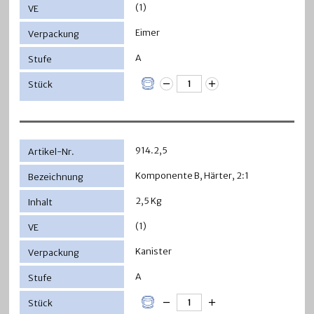
(1)
Eimer
A
914.2,5
Komponente B, Härter, 2:1
2,5 Kg
(1)
Kanister
A