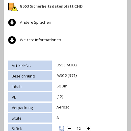
8553 Sicherheitsdatenblatt CHD
Andere Sprachen
Weitere Informationen
8553.M302
M302 (571)
500ml
(12)
Aerosol
A