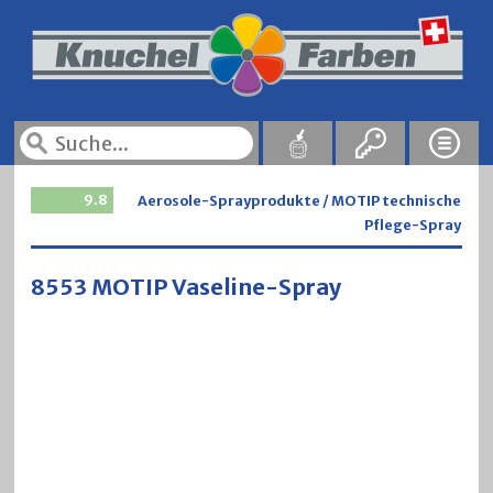
9.8
Aerosole-Sprayprodukte / MOTIP technische
Pflege-Spray
8553 MOTIP Vaseline-Spray