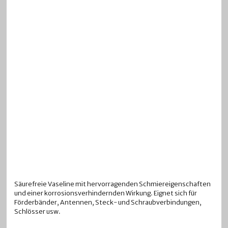
Säurefreie Vaseline mit hervorragenden Schmiereigenschaften
und einer korrosionsverhindernden Wirkung. Eignet sich für
Förderbänder, Antennen, Steck- und Schraubverbindungen,
Schlösser usw.