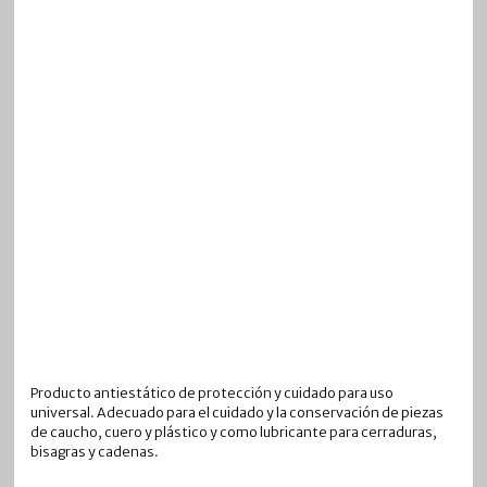
Producto antiestático de protección y cuidado para uso
universal. Adecuado para el cuidado y la conservación de piezas
de caucho, cuero y plástico y como lubricante para cerraduras,
bisagras y cadenas.