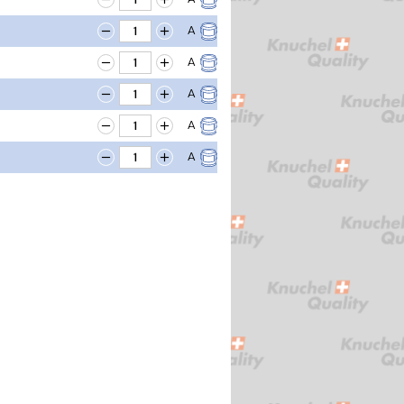
A
A
A
A
A