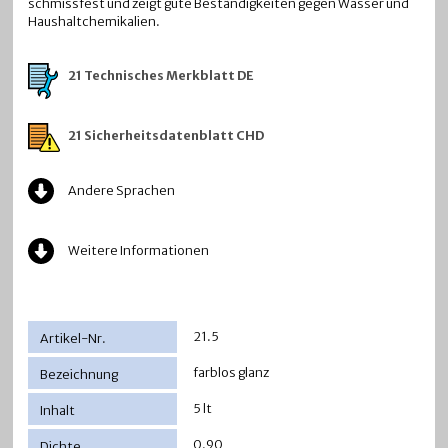
schmissfest und zeigt gute Beständigkeiten gegen Wasser und
Haushaltchemikalien.
21 Technisches Merkblatt DE
21 Sicherheitsdatenblatt CHD
Andere Sprachen
Weitere Informationen
21.5
farblos glanz
5 lt
0.90