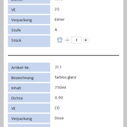
(1)
Eimer
A
21.1
farblos glanz
750ml
0.90
(3)
Dose