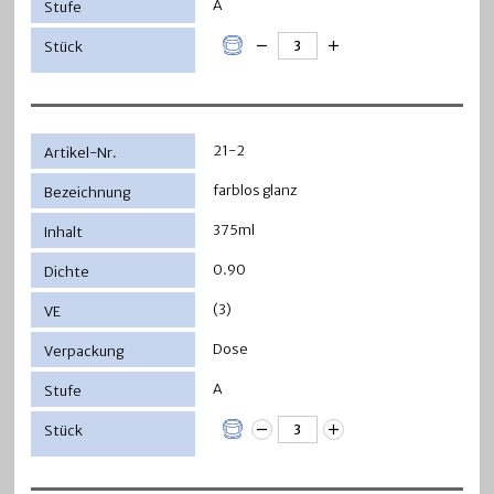
A
21-2
farblos glanz
375ml
0.90
(3)
Dose
A