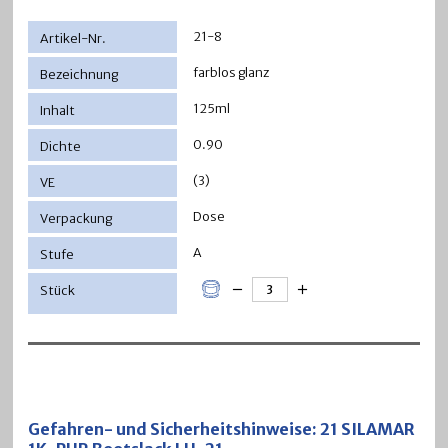
21-8
farblos glanz
125ml
0.90
(3)
Dose
A
Gefahren- und Sicherheitshinweise: 21 SILAMAR