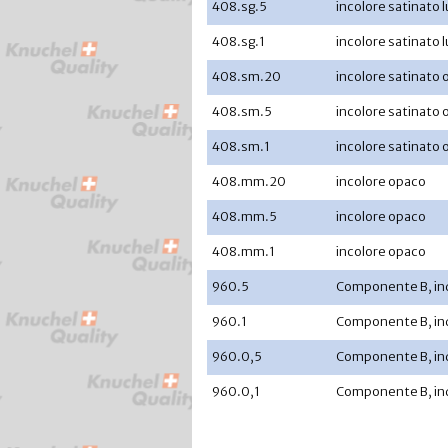
408.sg.5
incolore satinato 
408.sg.1
incolore satinato 
408.sm.20
incolore satinato
408.sm.5
incolore satinato
408.sm.1
incolore satinato
408.mm.20
incolore opaco
408.mm.5
incolore opaco
408.mm.1
incolore opaco
960.5
Componente B, ind
960.1
Componente B, ind
960.0,5
Componente B, ind
960.0,1
Componente B, ind