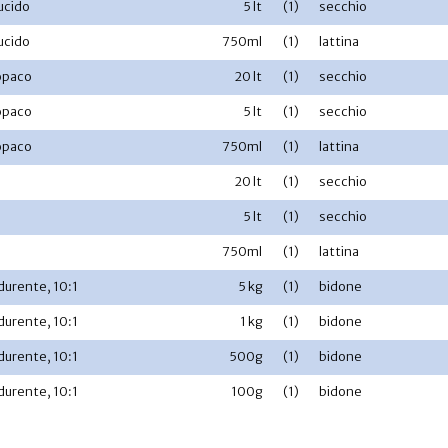
lucido
5 lt
(1)
secchio
lucido
750ml
(1)
lattina
 opaco
20 lt
(1)
secchio
 opaco
5 lt
(1)
secchio
 opaco
750ml
(1)
lattina
20 lt
(1)
secchio
5 lt
(1)
secchio
750ml
(1)
lattina
urente, 10:1
5 kg
(1)
bidone
urente, 10:1
1 kg
(1)
bidone
urente, 10:1
500g
(1)
bidone
urente, 10:1
100g
(1)
bidone