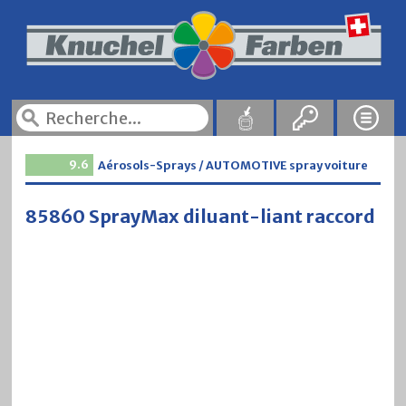
9.6
Aérosols-Sprays / AUTOMOTIVE spray voiture
85860 SprayMax diluant-liant raccord