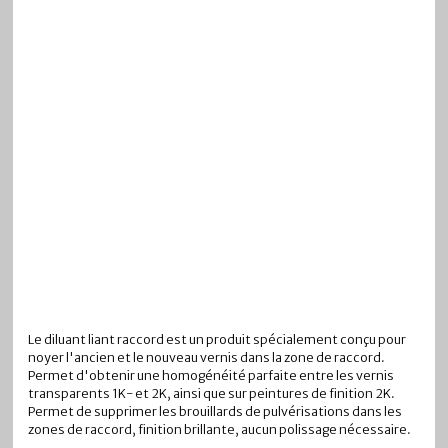
Le diluant liant raccord est un produit spécialement conçu pour
noyer l'ancien et le nouveau vernis dans la zone de raccord.
Permet d'obtenir une homogénéité parfaite entre les vernis
transparents 1K- et 2K, ainsi que sur peintures de finition 2K.
Permet de supprimer les brouillards de pulvérisations dans les
zones de raccord, finition brillante, aucun polissage nécessaire.