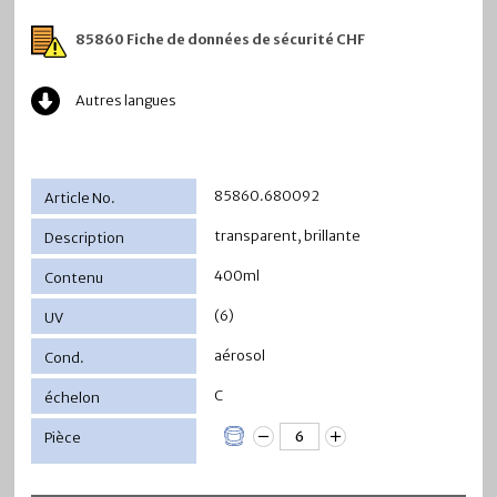
85860 Fiche de données de sécurité CHF
Autres langues
85860.680092
transparent, brillante
400ml
(6)
aérosol
C