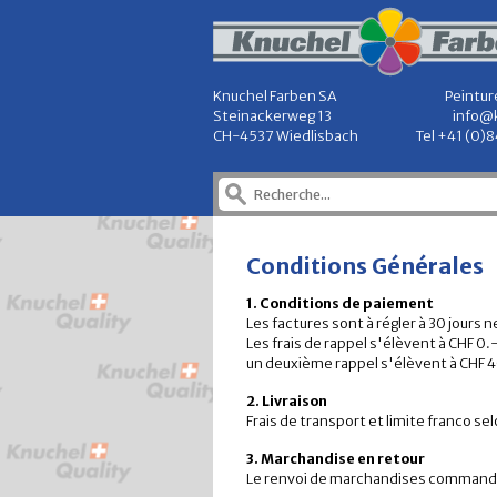
Knuchel Farben SA
Peintur
Steinackerweg 13
info@
CH-4537 Wiedlisbach
Tel +41 (0)
Conditions Générales
1. Conditions de paiement
Les factures sont à régler à 30 jours
Les frais de rappel s'élèvent à CHF 0
un deuxième rappel s'élèvent à CHF 4
2. Livraison
Frais de transport et limite franco selo
3. Marchandise en retour
Le renvoi de marchandises commandée