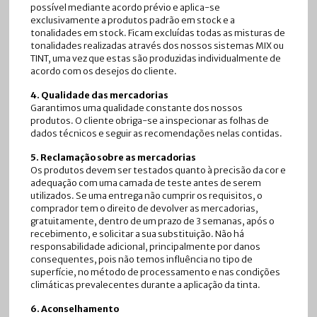
possível mediante acordo prévio e aplica-se
exclusivamente a produtos padrão em stock e a
tonalidades em stock. Ficam excluídas todas as misturas de
tonalidades realizadas através dos nossos sistemas MIX ou
TINT, uma vez que estas são produzidas individualmente de
acordo com os desejos do cliente.
4. Qualidade das mercadorias
Garantimos uma qualidade constante dos nossos
produtos. O cliente obriga-se a inspecionar as folhas de
dados técnicos e seguir as recomendações nelas contidas.
5. Reclamação sobre as mercadorias
Os produtos devem ser testados quanto à precisão da cor e
adequação com uma camada de teste antes de serem
utilizados. Se uma entrega não cumprir os requisitos, o
comprador tem o direito de devolver as mercadorias,
gratuitamente, dentro de um prazo de 3 semanas, após o
recebimento, e solicitar a sua substituição. Não há
responsabilidade adicional, principalmente por danos
consequentes, pois não temos influência no tipo de
superfície, no método de processamento e nas condições
climáticas prevalecentes durante a aplicação da tinta.
6. Aconselhamento