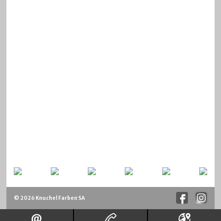
© 2026 Knuchel Farben SA