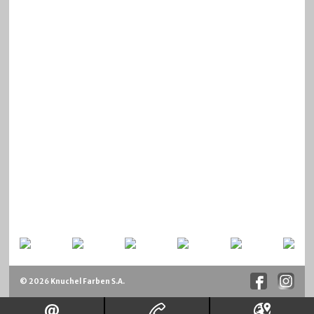
© 2026 Knuchel Farben S.A.