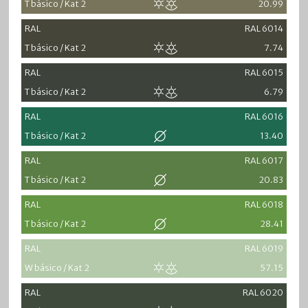
T básico / Kat 2
20.99
RAL
RAL 6014
T básico / Kat 2
7.74
RAL
RAL 6015
T básico / Kat 2
6.79
RAL
RAL 6016
T básico / Kat 2
13.40
RAL
RAL 6017
T básico / Kat 2
20.83
RAL
RAL 6018
T básico / Kat 2
28.41
RAL
RAL 6019
W básico / Kat 2
57.15
RAL
RAL 6020