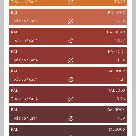
T básico / Kat 4
30.99
RAL
RAL 2012
T básico / Kat 4
26.26
RAL
RAL 3000
T básico / Kat 4
12.97
RAL
RAL 3001
T básico / Kat 4
11.34
RAL
RAL 3002
T básico / Kat 4
11.21
RAL
RAL 3003
T básico / Kat 4
8.76
RAL
RAL 3004
T básico / Kat 4
7.39
RAL
RAL 3005