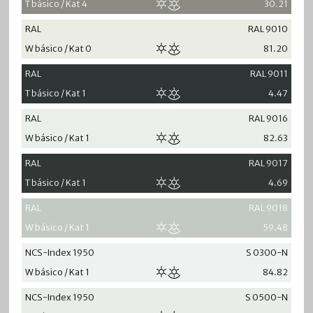
T básico / Kat 4
30.21
RAL
RAL 9010
W básico / Kat 0
81.20
RAL
RAL 9011
T básico / Kat 1
4.47
RAL
RAL 9016
W básico / Kat 1
82.63
RAL
RAL 9017
T básico / Kat 1
4.69
RAL
RAL 9018
W básico / Kat 1
59.48
NCS-Index 1950
S 0300-N
W básico / Kat 1
84.82
NCS-Index 1950
S 0500-N