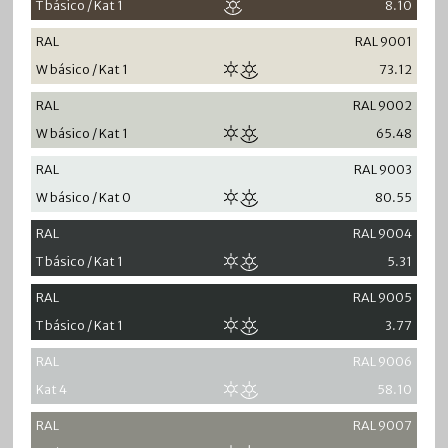
T básico / Kat 1
8.10
RAL
RAL 9001
W básico / Kat 1
73.12
RAL
RAL 9002
W básico / Kat 1
65.48
RAL
RAL 9003
W básico / Kat 0
80.55
RAL
RAL 9004
T básico / Kat 1
5.31
RAL
RAL 9005
T básico / Kat 1
3.77
RAL
RAL 9006
Kat 4
58.10
RAL
RAL 9007