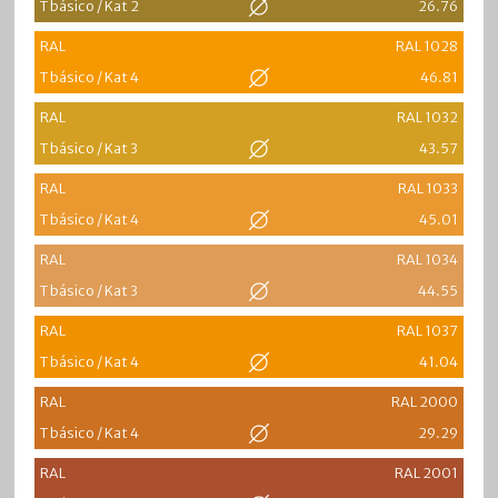
T básico / Kat 2
26.76
RAL
RAL 1028
T básico / Kat 4
46.81
RAL
RAL 1032
T básico / Kat 3
43.57
RAL
RAL 1033
T básico / Kat 4
45.01
RAL
RAL 1034
T básico / Kat 3
44.55
RAL
RAL 1037
T básico / Kat 4
41.04
RAL
RAL 2000
T básico / Kat 4
29.29
RAL
RAL 2001