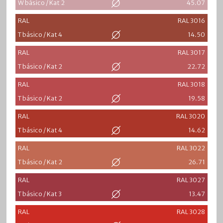
W básico / Kat 2
45.07
RAL
RAL 3016
T básico / Kat 4
14.50
RAL
RAL 3017
T básico / Kat 2
22.72
RAL
RAL 3018
T básico / Kat 2
19.58
RAL
RAL 3020
T básico / Kat 4
14.62
RAL
RAL 3022
T básico / Kat 2
26.71
RAL
RAL 3027
T básico / Kat 3
13.47
RAL
RAL 3028