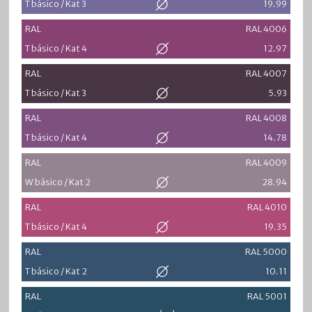
T básico / Kat 3
19.99
RAL
RAL 4006
T básico / Kat 4
12.97
RAL
RAL 4007
T básico / Kat 3
5.93
RAL
RAL 4008
T básico / Kat 4
14.78
RAL
RAL 4009
W básico / Kat 2
28.94
RAL
RAL 4010
T básico / Kat 4
19.35
RAL
RAL 5000
T básico / Kat 2
10.11
RAL
RAL 5001