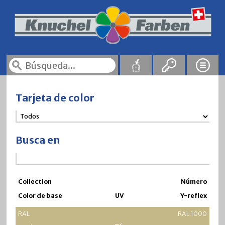
Tarjeta de color
Busca en
Collection
Número
Color de base
UV
Y-reflex
RAL
RAL 1000