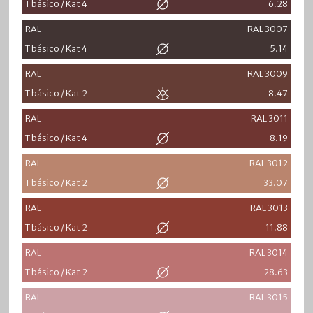
T básico / Kat 4
6.28
RAL
RAL 3007
T básico / Kat 4
5.14
RAL
RAL 3009
T básico / Kat 2
8.47
RAL
RAL 3011
T básico / Kat 4
8.19
RAL
RAL 3012
T básico / Kat 2
33.07
RAL
RAL 3013
T básico / Kat 2
11.88
RAL
RAL 3014
T básico / Kat 2
28.63
RAL
RAL 3015