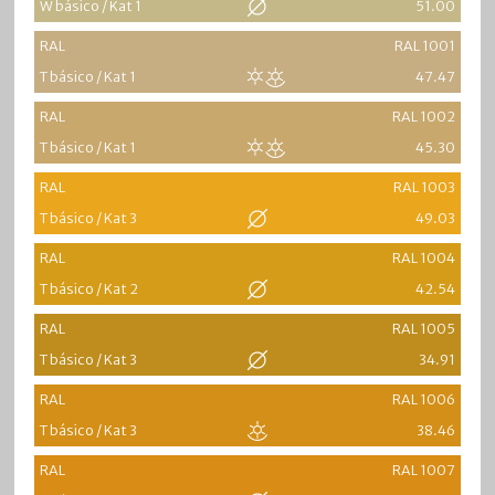
W básico / Kat 1
51.00
RAL
RAL 1001
T básico / Kat 1
47.47
RAL
RAL 1002
T básico / Kat 1
45.30
RAL
RAL 1003
T básico / Kat 3
49.03
RAL
RAL 1004
T básico / Kat 2
42.54
RAL
RAL 1005
T básico / Kat 3
34.91
RAL
RAL 1006
T básico / Kat 3
38.46
RAL
RAL 1007