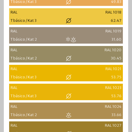
T básico / Kat 3
49.83
RAL
RAL 1018
T básico / Kat 3
62.47
RAL
RAL 1019
T básico / Kat 2
31.60
RAL
RAL 1020
T básico / Kat 2
30.45
RAL
RAL 1021
T básico / Kat 3
53.75
RAL
RAL 1023
T básico / Kat 3
53.76
RAL
RAL 1024
T básico / Kat 2
33.66
RAL
RAL 1027