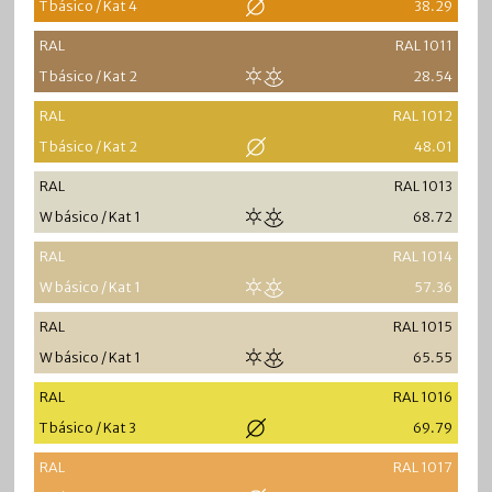
T básico / Kat 4
38.29
RAL
RAL 1011
T básico / Kat 2
28.54
RAL
RAL 1012
T básico / Kat 2
48.01
RAL
RAL 1013
W básico / Kat 1
68.72
RAL
RAL 1014
W básico / Kat 1
57.36
RAL
RAL 1015
W básico / Kat 1
65.55
RAL
RAL 1016
T básico / Kat 3
69.79
RAL
RAL 1017